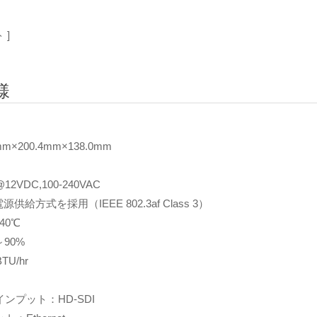
 ]
様
×200.4mm×138.0mm
VDC,100-240VAC
を採用（IEEE 802.3af Class 3）
40℃
90%
U/hr
ンプット：HD-SDI