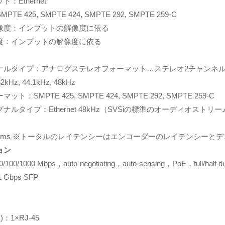
：Ethernet
 425, SMPTE 424, SMPTE 292, SMPTE 259-C
像度：インプットの解像度に依る
度：インプットの解像度に依る
ナルタイプ：アナログステレオフォーマット…ステレオ2チャンネ
kHz, 44.1kHz, 48kHz
：SMPTE 425, SMPTE 424, SMPTE 292, SMPTE 259-C
ルタイプ：Ethernet 48kHz（SVSiの標準のオーディオスト
5ms ※トータルのレイテンシーはエンコーダーのレイテンシーと
ョン
/100/1000 Mbps，auto-negotiating，auto-sensing，PoE，full/half 
ps SFP
oE)：1×RJ-45