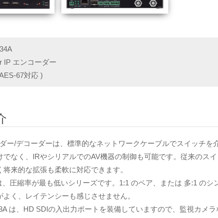
34A
ver IP エンコーダー
AES-67対応 )
介
コーダー/デコーダーは、標準的なネットワークケーブルでスイッチを
けでなく、IRやシリアルでのAV機器の制御も可能です。従来のス
く将来的な拡張も柔軟に対応できます。
ズは、圧縮率が最も低いシリーズです。1:1 のペア、または 多:1
がよく、レイテンシーも感じさせません。
N1133A は、HD SDIの入出力ポートを装備していますので、監