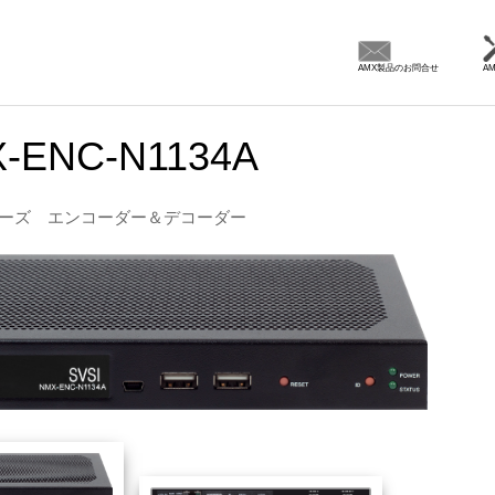
AMX製品のお問合せ
A
-ENC-N1134A
0シリーズ エンコーダー＆デコーダー