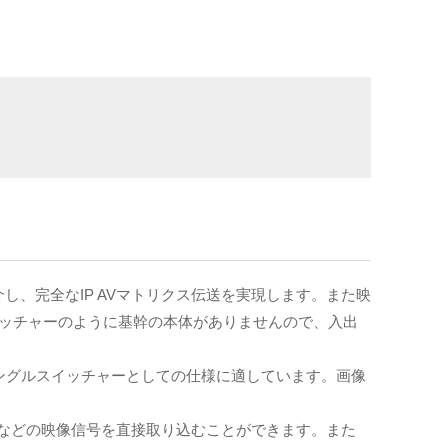
介し、完全なIP AVマトリクス伝送を実現します。また映
イッチャーのように基幹の本体がありませんので、入出
 のシングルスイッチャーとしての仕様に適しています。画像
視カメラなどの映像信号を直接取り込むことができます。また