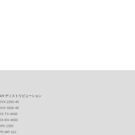
A/V ディストリビューション
DVX-2265-4K
DVX-3266-4K
DX-TX-4K60
DX-RX-4K60
JPK-1300
PR-WP-412