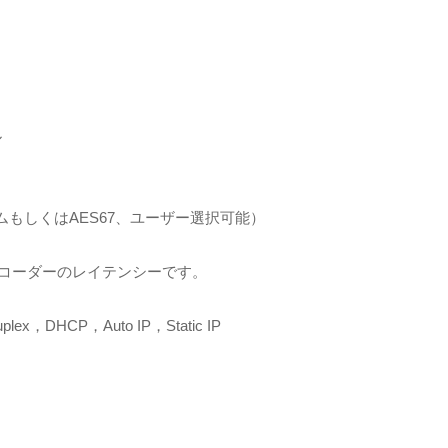
ル
リームもしくはAES67、ユーザー選択可能）
デコーダーのレイテンシーです。
duplex，DHCP，Auto IP，Static IP