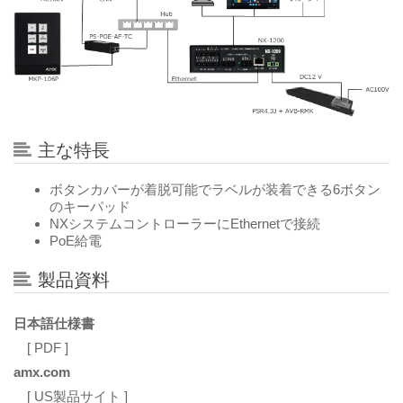
主な特長
ボタンカバーが着脱可能でラベルが装着できる6ボタン
のキーパッド
NXシステムコントローラーにEthernetで接続
PoE給電
製品資料
日本語仕様書
[ PDF ]
amx.com
[ US製品サイト ]