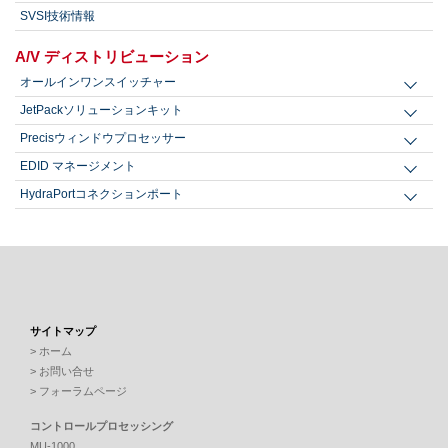
SVSI技術情報
A/V ディストリビューション
オールインワンスイッチャー
JetPackソリューションキット
Precisウィンドウプロセッサー
EDID マネージメント
HydraPortコネクションポート
サイトマップ
> ホーム
> お問い合せ
> フォーラムページ
コントロールプロセッシング
MU-1000