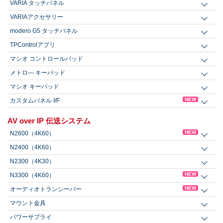
VARIA タッチパネル
VARIAアクセサリー
modero G5 タッチパネル
TPControlアプリ
マシオ コントロールパッド
メトロ― キーパッド
マシオ キーパッド
NEW
カスタムパネル I/F
AV over IP 伝送システム
NEW
N2600（4K60）
N2400（4K60）
N2300（4K30）
NEW
N3300（4K60）
NEW
オーディオトランシーバー
マウント金具
パワーサプライ