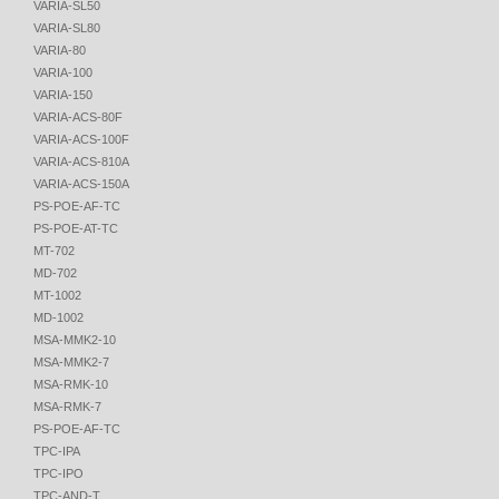
VARIA-SL50
VARIA-SL80
VARIA-80
VARIA-100
VARIA-150
VARIA-ACS-80F
VARIA-ACS-100F
VARIA-ACS-810A
VARIA-ACS-150A
PS-POE-AF-TC
PS-POE-AT-TC
MT-702
MD-702
MT-1002
MD-1002
MSA-MMK2-10
MSA-MMK2-7
MSA-RMK-10
MSA-RMK-7
PS-POE-AF-TC
TPC-IPA
TPC-IPO
TPC-AND-T